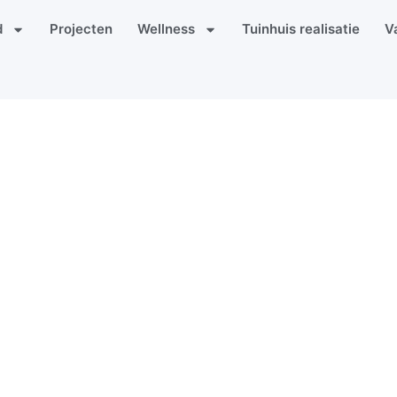
d
Projecten
Wellness
Tuinhuis realisatie
V