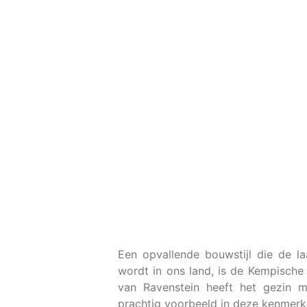
Een opvallende bouwstijl die de la
wordt in ons land, is de Kempische s
van Ravenstein heeft het gezin 
prachtig voorbeeld in deze kenmerke