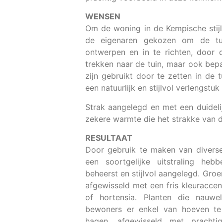
WENSEN
Om de woning in de Kempische stij
de eigenaren gekozen om de tuin
ontwerpen en in te richten, door d
trekken naar de tuin, maar ook bepa
zijn gebruikt door te zetten in de 
een natuurlijk en stijlvol verlengstu
Strak aangelegd en met een duideli
zekere warmte die het strakke van 
RESULTAAT
Door gebruik te maken van diverse
een soortgelijke uitstraling heb
beheerst en stijlvol aangelegd. Groe
afgewisseld met een fris kleuraccen
of hortensia. Planten die nauwe
bewoners er enkel van hoeven te
hagen, afgewisseld met prachti