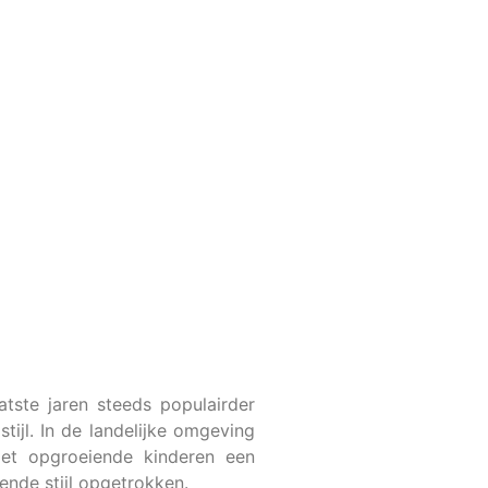
atste jaren steeds populairder
tijl. In de landelijke omgeving
met opgroeiende kinderen een
nde stijl opgetrokken.